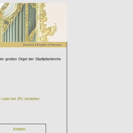
Deutsch
|
English
|
Francais
der großen Orgel der Stadtpfarrkirche
/ oder bei JPC bestellen
Kritiken