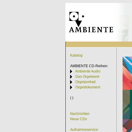
Katalog
AMBIENTE
CD-Reihen:
Ambiente Audio
Das Orgelwerk
Orgelportrait
Orgeldokument
( )
Nachrichten
Neue CDs
Aufnahmeservice