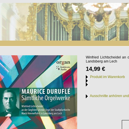
Winfried Lichtscheidel an 
Landsberg am Lech
14,99 €
Produkt im Warenkorb
Ausschnitte anhören und 