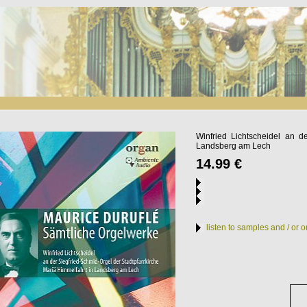
Winfried Lichtscheidel an d
Landsberg am Lech
14.99 €
listen to samples and / or 