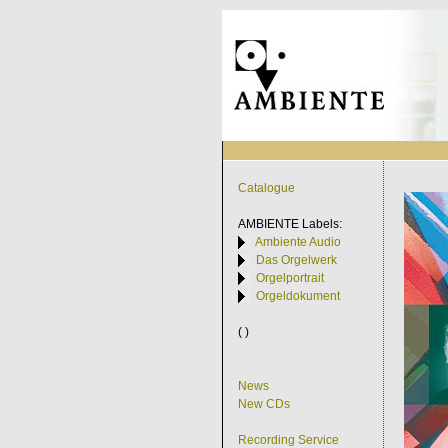
Catalogue
AMBIENTE
Labels:
Ambiente Audio
Das Orgelwerk
Orgelportrait
Orgeldokument
( )
News
New CDs
Recording Service