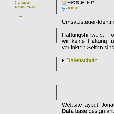
+49/0 51 26 / 84 87
Distribution
Imprint / Privacy
e-mail
Home
Umsatzsteuer-Identi
Haftungshinweis: Tro
wir keine Haftung fü
verlinkten Seiten sin
Datenschutz
Website layout: Jona
Data base design an