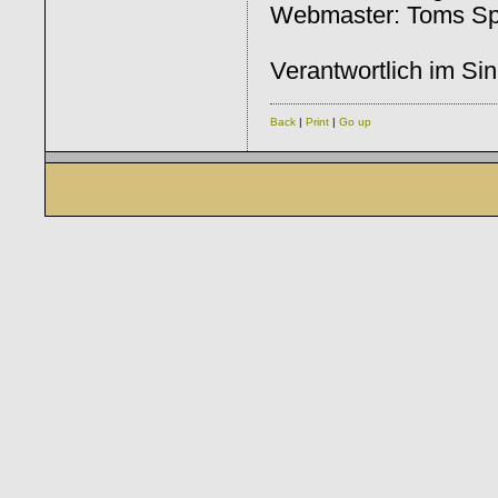
Webmaster: Toms Sp
Verantwortlich im S
Back
|
Print
|
Go up